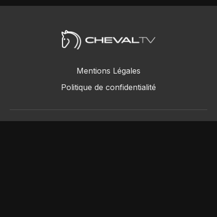
Mentions Légales
Politique de confidentialité
ChevalTV SAS © 2018 - 2026
Powered by Uscreen