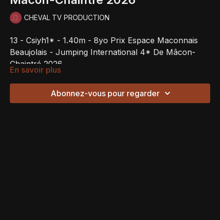
CHEVAL TV PRODUCTION
13 - Csiyh1* - 1.40m - 8yo Prix Espace Maconnais
Beaujolais - Jumping International 4* De Mâcon-
Chaintré 2026
En savoir plus
Abonnez-vous pour regarder