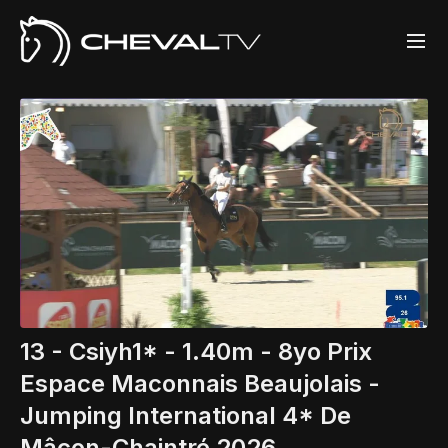
13 - Csiyh1* - 1.40m - 8yo Prix
Espace Maconnais Beaujolais -
Jumping International 4* De
Mâcon-Chaintré 2026