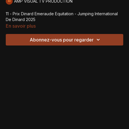
AMP VISUAL TV PRODUCTION
11 - Prix Dinard Emeraude Equitation - Jumping International
De Dinard 2025
En savoir plus
Abonnez-vous pour regarder