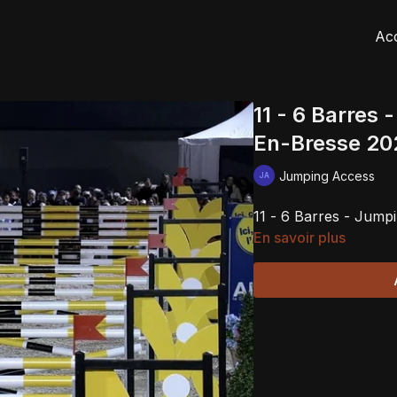
Acc
11 - 6 Barres
En-Bresse 20
Jumping Access
11 - 6 Barres - Jump
En savoir plus