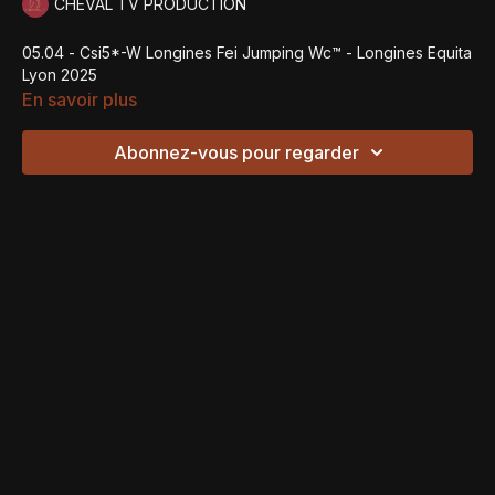
CHEVAL TV PRODUCTION
05.04 - Csi5*-W Longines Fei Jumping Wc™ - Longines Equita
Lyon 2025
En savoir plus
Abonnez-vous pour regarder