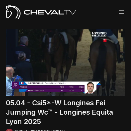
05.04 - Csi5*-W Longines Fei
Jumping Wc™ - Longines Equita
Lyon 2025