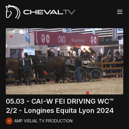
05.03 - CAI-W FEI DRIVING WC™
2/2 - Longines Equita Lyon 2024
AMP VISUAL TV PRODUCTION