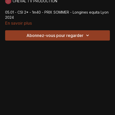
CHEVAL TV PRODUCTION
05.01 - CSI 2* - 1m40 - PRIX SOMMER - Longines equita Lyon
2024
En savoir plus
Abonnez-vous pour regarder