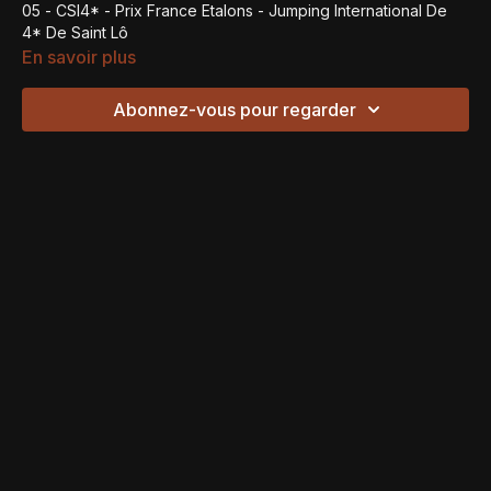
05 - CSI4* - Prix France Etalons - Jumping International De
4* De Saint Lô
En savoir plus
Abonnez-vous pour regarder