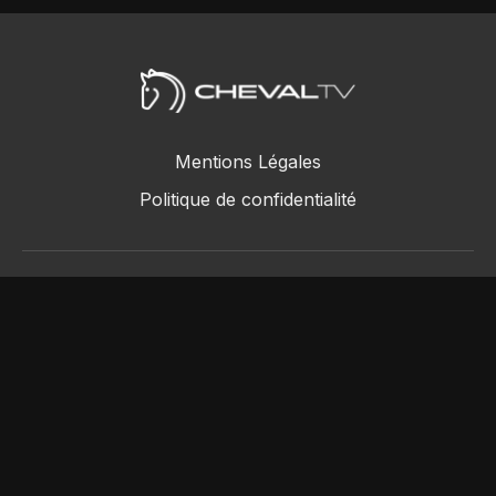
Mentions Légales
Politique de confidentialité
ChevalTV SAS © 2018 - 2026
Powered by Uscreen