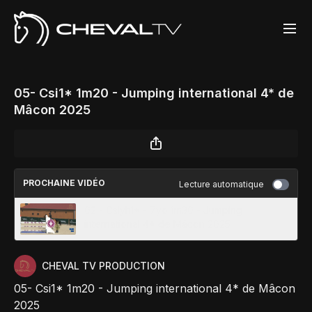
05- Csi1* 1m20 - Jumping international 4* de
Mâcon 2025
PROCHAINE VIDÉO
Lecture automatique
02 - Csiyh1* - 7yo 1m30 - Jumping
international 4* de Mâcon 2025
CHEVAL TV PRODUCTION
05- Csi1* 1m20 - Jumping international 4* de Mâcon
2025