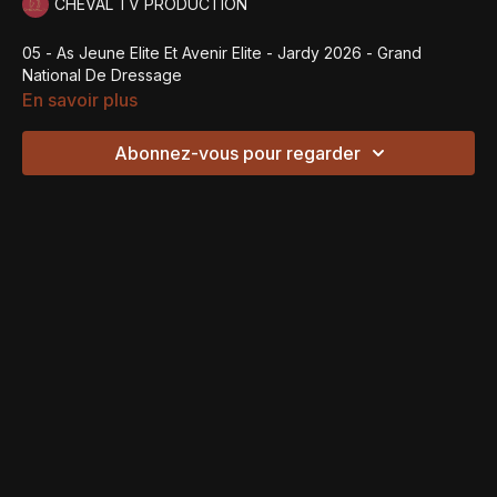
CHEVAL TV PRODUCTION
05 - As Jeune Elite Et Avenir Elite - Jardy 2026 - Grand
National De Dressage
En savoir plus
Abonnez-vous pour regarder