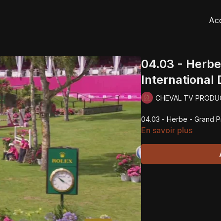
Acc
04.03 - Herbe
International
CHEVAL TV PRODU
04.03 - Herbe - Grand P
En savoir plus