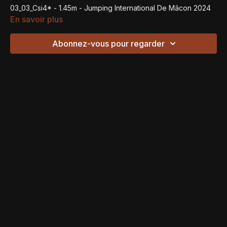
03_03_Csi4* - 1.45m - Jumping International De Mâcon 2024
En savoir plus
Abonnez-vous pour regarder