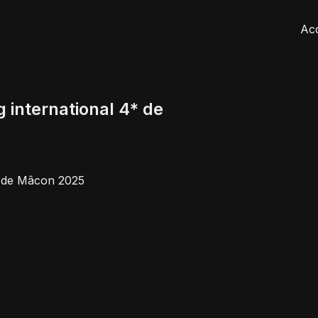
Acc
 international 4* de
* de Mâcon 2025