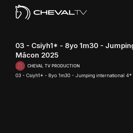
03 - Csiyh1* - 8yo 1m30 - Jumping
Mâcon 2025
CHEVAL TV PRODUCTION
03 - Csiyh1* - 8yo 1m30 - Jumping international 4