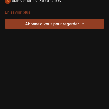
AMP VISUAL TV PRODUCTION
En savoir plus
Abonnez-vous pour regarder