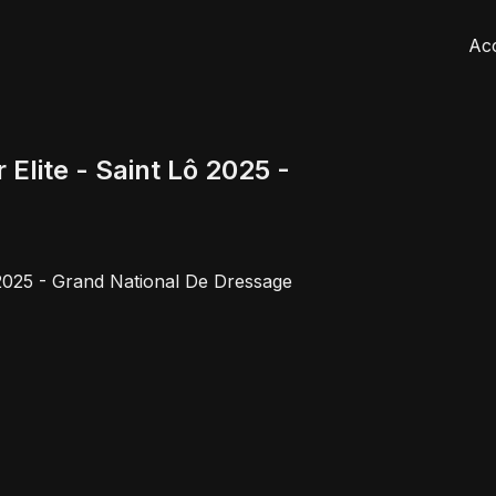
Acc
 Elite - Saint Lô 2025 -
ô 2025 - Grand National De Dressage