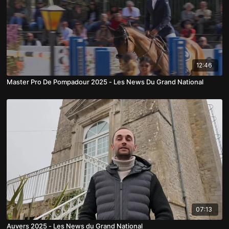
12:46
Master Pro De Pompadour 2025 - Les News Du Grand National
07:13
Auvers 2025 - Les News du Grand National