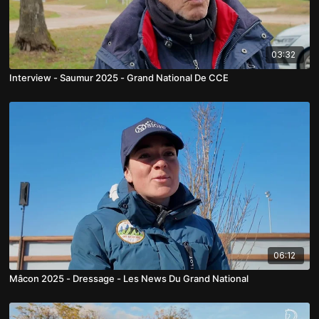
03:32
Interview - Saumur 2025 - Grand National De CCE
06:12
Mâcon 2025 - Dressage - Les News Du Grand National