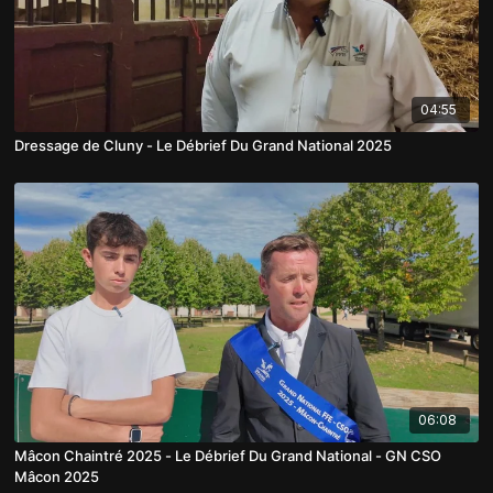
04:55
Dressage de Cluny - Le Débrief Du Grand National 2025
06:08
Mâcon Chaintré 2025 - Le Débrief Du Grand National - GN CSO
Mâcon 2025