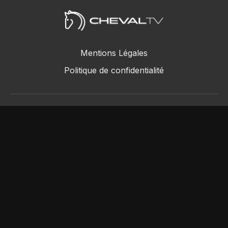
Mentions Légales
Politique de confidentialité
ChevalTV SAS © 2018 - 2026
Powered by Uscreen