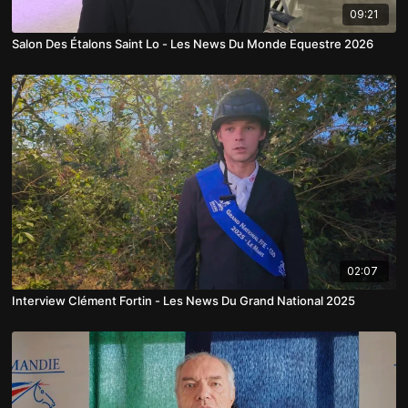
09:21
Salon Des Étalons Saint Lo - Les News Du Monde Equestre 2026
02:07
Interview Clément Fortin - Les News Du Grand National 2025