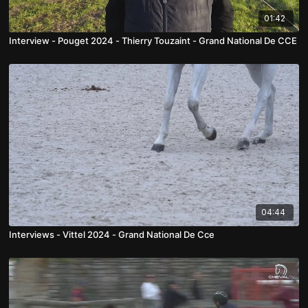
01:42
Interview - Pouget 2024 - Thierry Touzaint - Grand National De CCE
04:44
Interviews - Vittel 2024 - Grand National De Cce