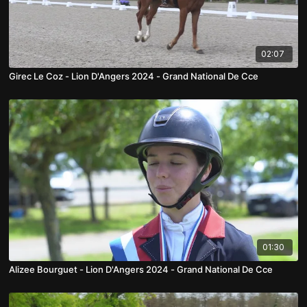
02:07
Girec Le Coz - Lion D'Angers 2024 - Grand National De Cce
01:30
Alizee Bourguet - Lion D'Angers 2024 - Grand National De Cce