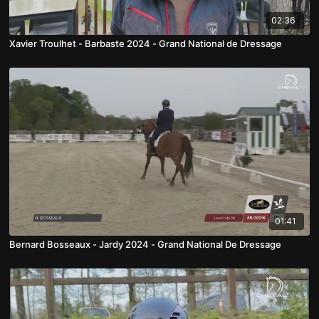
02:36
Xavier Troulhet - Barbaste 2024 - Grand National de Dressage
01:41
Bernard Bosseaux - Jardy 2024 - Grand National De Dressage