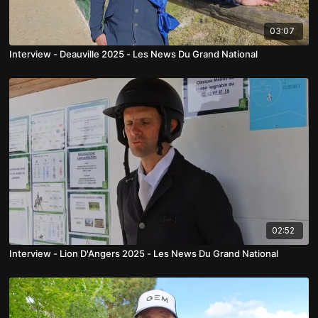
03:07
Interview - Deauville 2025 - Les News Du Grand National
02:52
Interview - Lion D'Angers 2025 - Les News Du Grand National