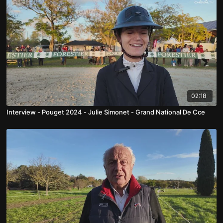
02:18
Interview - Pouget 2024 - Julie Simonet - Grand National De Cce