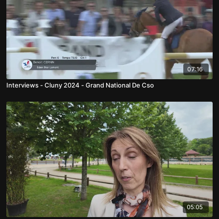
07:16
Interviews - Cluny 2024 - Grand National De Cso
05:05