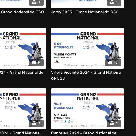
9
9
 Grand National de CSO
Jardy 2025 - Grand National de CSO
9
10
24 - Grand National de
Villers Vicomte 2024 - Grand National
de CSO
3
4
2024 - Grand National
Canteleu 2024 - Grand National de