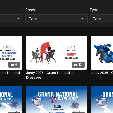
Année
Type
9
12
rand National
Jardy 2026 - Grand National de
Jardy 2026 - 
Dressage