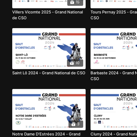
15
Villers Vicomte 2025 - Grand National
Tours Pernay 2025 - Gra
de CSO
CSO
10
Saint Lô 2024 - Grand National de CSO
Barbaste 2024 - Grand N
CSO
3
Notre Dame D'Estrées 2024 - Grand
Cluny 2024 - Grand Nat