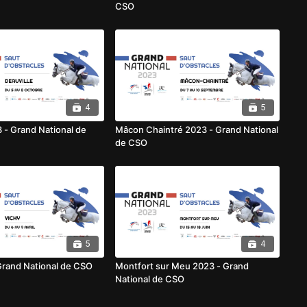
CSO
4
5
3 - Grand National de
Mâcon Chaintré 2023 - Grand National
de CSO
5
4
Grand National de CSO
Montfort sur Meu 2023 - Grand
National de CSO