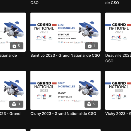
CSO
de CSO
5
1
tional de
Saint Lô 2023 - Grand National de CSO
Deauville 202
CSO
3
5
023 - Grand
Cluny 2023 - Grand National de CSO
Vichy 2023 - 