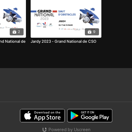
2
9
nd National de
Jardy 2023 - Grand National de CSO
Powered by Uscreen