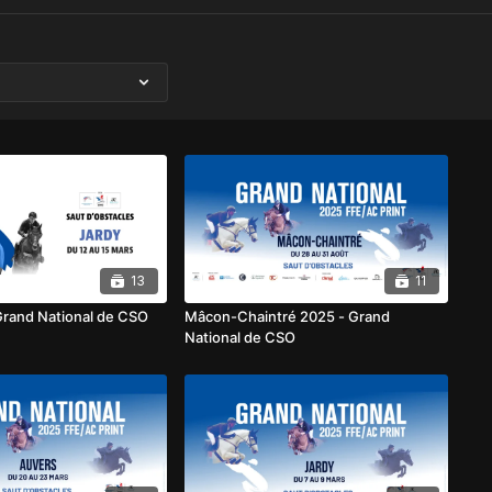
13
11
Grand National de CSO
Mâcon-Chaintré 2025 - Grand
National de CSO