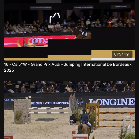
01:54:19
16 - Csi5*W - Grand Prix Audi - Jumping International De Bordeaux
2025