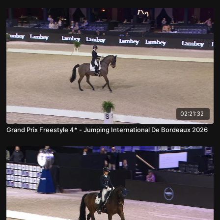
02:21:32
Grand Prix Freestyle 4* - Jumping International De Bordeaux 2026