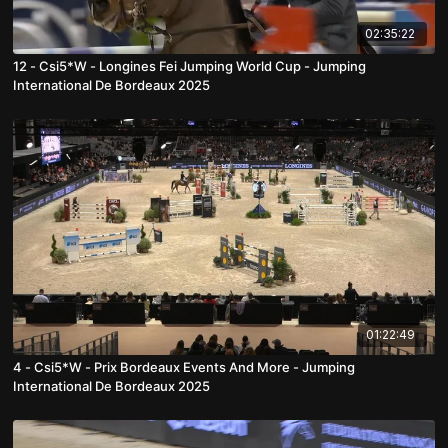
02:35:22
12 - Csi5*W - Longines Fei Jumping World Cup - Jumping
International De Bordeaux 2025
01:22:49
4 - Csi5*W - Prix Bordeaux Events And More - Jumping
International De Bordeaux 2025