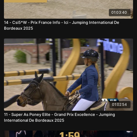
01:03:40
14 - Csi5*W - Prix France Info - Ici - Jumping International De
Bordeaux 2025
01:02:54
11 - Super As Poney Elite - Grand Prix Excellence - Jumping
International De Bordeaux 2025